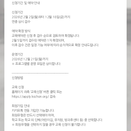
신청기간 및 예약 안내
신청기간
2026년 2월 2일(월)부터 12월 18일(금)까지
연중 상시 접수
예약 확정 방식
교육예약은 신청 후 접수 순으로 검토하여 확정됩니다.
2월 5일까지 접수된 예약은 1차 확정되며,
이후 접수 건은 일정 가능 여부에 따라 순차적으로 확정 안내드립니다.
운영기간
2026년 12월 21일(월)까지
※ 프로그램별 운영 요일은 상이합니다.
────────────────────
신청방법
교육 신청
홈페이지 좌측 ‘교육신청’ 버튼 클릭 또는
https://apply.kochon.org/ 접속
회원가입 안내
카카오톡 연동 가입만 가능합니다.
회원유형은 반드시 선택해야 하며,
학교 또는 학교 외 단체(어린이집, 유치원, 방과후센터 등) 중 선택합니다.
※ 회원유형을 선택하지 않을 경우 교육 신청이 불가합니다.