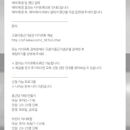
예약 확정 및 명단 입력
예약 확정 결과는 카카오톡으로 안내드립니다.
예약 확정 후, 예약 페이지에서 참여자 명단을 직접 입력해 주셔야 합니다.
────────────────────
문의
고촌이종근기념관 카카오톡 채널
http://pf.kakao.com/_NtTcxl/chat
또는 카카오톡 검색창에서 ‘고촌이종근기념관’을 검색한 후
채팅하기를 선택해 주세요.
※ 문의는 카카오톡으로만 가능합니다.
※ 채널을 친구 추가하시면 교육 신청 관련 안내를 받아보실 수 있습니다.
────────────────────
신청 가능 프로그램
※ 나이는 한국 나이 기준입니다.
종근당 약방 만들기
대상: 유아(5~7세)
인원: 20~25명 단체
운영: 화요일, 금요일
어린이 약사체험
대상: 유아~초등(7~10세)
인원: 20~25명 단체