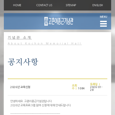
HOME
CONTACT US
SITEMAP
ENGLISH
MENU
기념관 소개
About Kochon Memorial Hall
등록일 |
조회
2026년 교육신청
2026-01-
수 |
1084
28
안녕하세요. 고촌이종근기념관입니다.
2026년 교육프로그램 참여 신청에 대해 안내드립니다.
────────────────────