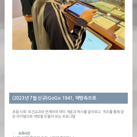
(2023년 7월 신규)GoGo 1941, 약방속으로
초등 사회· 보건교과와 연계하여 약의 개념과 역사를 알아보고, 퀴즈를 통해 얻
은 아이템으로 약방을 만들어 보는 프로그램
소요시간