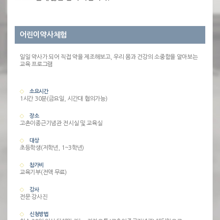
어린이약사체험
일일 약사가 되어 직접 약을 제조해보고, 우리 몸과 건강의 소중함을 알아보는
교육 프로그램
소요시간
1시간 30분(금요일, 시간대 협의가능)
장소
고촌이종근기념관 전시실 및 교육실
대상
초등학생(저학년, 1~3학년)
참가비
교육기부(전액 무료)
강사
전문 강사진
신청방법