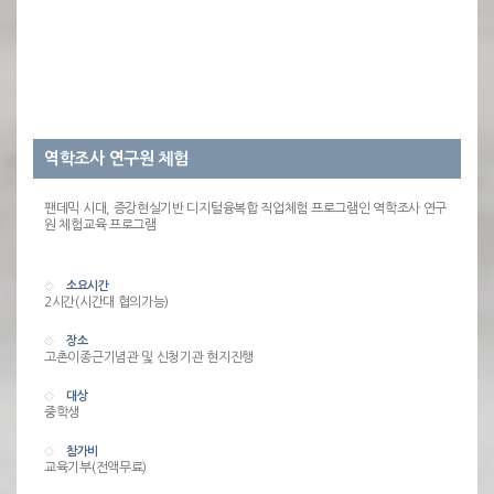
역학조사 연구원 체험
팬데믹 시대, 증강현실기반 디지털융복합 직업체험 프로그램인 역학조사 연구
원 체험교육 프로그램
소요시간
2시간(시간대 협의가능)
장소
고촌이종근기념관 및 신청기관 현지진행
대상
중학생
참가비
교육기부(전액무료)