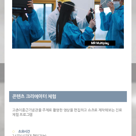
콘텐츠 크리에이터 체험
고촌이종근기념관을 주제로 촬영한 영상을 편집하고 쇼츠로 제작해보는 진로
체험 프로그램
소요시간