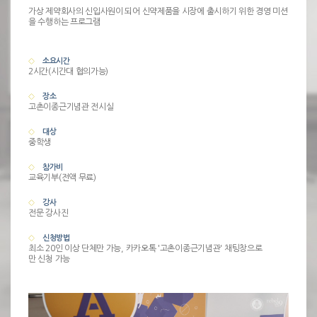
가상 제약회사의 신입사원이 되어 신약제품을 시장에 출시하기 위한 경영 미션
을 수행하는 프로그램
소요시간
2시간(시간대 협의가능)
장소
고촌이종근기념관 전시실
대상
중학생
참가비
교육기부(전액 무료)
강사
전문 강사진
신청방법
최소 20인 이상 단체만 가능, 카카오톡 '고촌이종근기념관' 채팅창으로
만 신청 가능