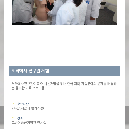
제약회사 연구원 체험
제약회사연구원이 되어 백신개발을 위해 연극·과학·기술분야의 문제를 해결하
는 융복합 교육 프로그램
소요시간
2시간(시간대 협의가능)
장소
고촌이종근기념관 전시실