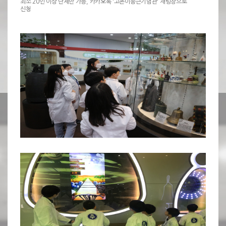
최소 20인 이상 단체만 가능, 카카오톡 '고촌이종근기념관' 채팅창으로
신청