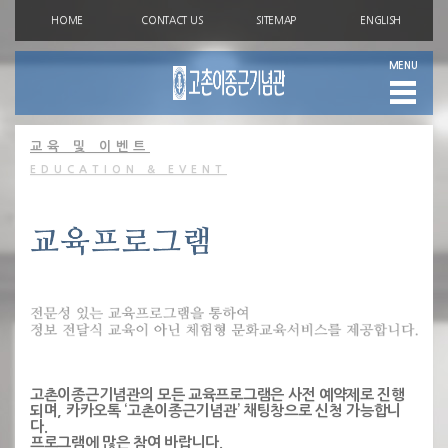
HOME
CONTACT US
SITEMAP
ENGLISH
MENU
교육 및 이벤트
EDUCATION & EVENT
고촌이종근기념관의 모든 교육프로그램은 사전 예약제로 진행
되며, 카카오톡 ‘고촌이종근기념관’ 채팅창으로 신청 가능합니
다.
프로그램에 많은 참여 바랍니다.