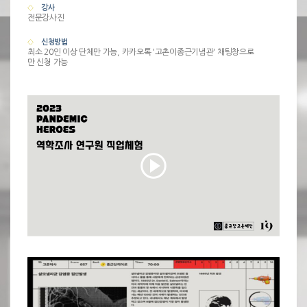
강사
전문강사진
신청방법
최소 20인 이상 단체만 가능, 카카오톡 '고촌이종근기념관' 채팅창으로
만 신청 가능