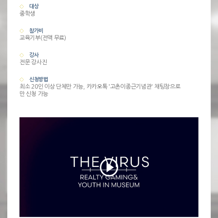
대상
중학생
참가비
교육기부(전액 무료)
강사
전문 강사진
신청방법
최소 20인 이상 단체만 가능, 카카오톡 '고촌이종근기념관' 채팅창으로
만 신청 가능